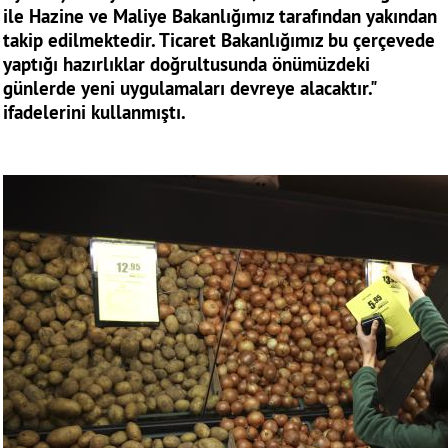
ile Hazine ve Maliye Bakanlığımız tarafından yakından
takip edilmektedir. Ticaret Bakanlığımız bu çerçevede
yaptığı hazırlıklar doğrultusunda önümüzdeki
günlerde yeni uygulamaları devreye alacaktır."
ifadelerini kullanmıştı.