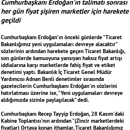
Cumhurbaşkanı Erdoğan'ın talimatı sonrası
her gün fiyat şişiren marketler için harekete
geçildi
Cumhurbaşkanı Erdoğan'ın önceki günlerde "Ticaret
Bakanlığımız yeni uygulamaları devreye alacaktır"
sözlerinin ardından harekete geçen Ticaret Bakanlığı,
son günlerde kamuoyuna yansıyan haksız fiyat artışı
iddialarına karşı marketlerde fahiş fiyat ve etiket
denetimi yaptı. Bakanlık İç Ticaret Genel Müdür
Yardımcısı Adnan Benli denetimler sırasında
gazetecilerin Cumhurbaşkanı Erdoğan'ın sözlerini
hatırlatması üzerine ise, "Yeni uygulamaları devreye
aldığımızda sizinle paylaşılacak" dedi.
Cumhurbaşkanı Recep Tayyip Erdoğan, 28 Kasım'daki
Kabine Toplantısı'nın ardından "(Zincir marketlerdeki
fiyatlar) Ortaya konan ithamlar, Ticaret Bakanlığımız