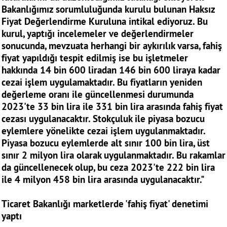
Bakanlığımız sorumluluğunda kurulu bulunan Haksız
Fiyat Değerlendirme Kuruluna intikal ediyoruz. Bu
kurul, yaptığı incelemeler ve değerlendirmeler
sonucunda, mevzuata herhangi bir aykırılık varsa, fahiş
fiyat yapıldığı tespit edilmiş ise bu işletmeler
hakkında 14 bin 600 liradan 146 bin 600 liraya kadar
cezai işlem uygulamaktadır. Bu fiyatların yeniden
değerleme oranı ile güncellenmesi durumunda
2023'te 33 bin lira ile 331 bin lira arasında fahiş fiyat
cezası uygulanacaktır. Stokçuluk ile piyasa bozucu
eylemlere yönelikte cezai işlem uygulanmaktadır.
Piyasa bozucu eylemlerde alt sınır 100 bin lira, üst
sınır 2 milyon lira olarak uygulanmaktadır. Bu rakamlar
da güncellenecek olup, bu ceza 2023'te 222 bin lira
ile 4 milyon 458 bin lira arasında uygulanacaktır."
Ticaret Bakanlığı marketlerde 'fahiş fiyat' denetimi
yaptı