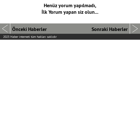
Henüz yorum yapılmadı,
İlk Yorum yapan siz olun...
Önceki Haberler
Sonraki Haberler
2023 Haber interneti tüm hakları saklıdır