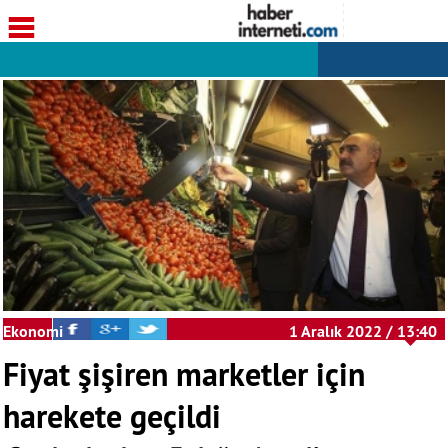
Ekonomi
1 Aralık 2022 / 13:40
Fiyat şişiren marketler için
harekete geçildi