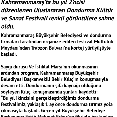
Kahramanmaraş’ta bu yıl 2’ncisi
düzenlenen Uluslararası Dondurma Kültür
ve Sanat Festivali renkli görüntülere sahne
oldu.
Kahramanmaraş Büyükşehir Belediyesi ve dondurma
firmaları tarafından organize edilen festival Müftülük
Meydanı'ndan Trabzon Bulvarı'na kortej yürüyüşüyle
başladı.
Saygı duruşu Ve İstiklal Marşı'nın okunmasının
ardından program, Kahramanmaraş Büyükşehir
Belediyesi Başkanvekili Bekir Kılıç'ın konuşmasıyla
devam etti. Dondurmanın şifa kaynağı olduğunu
söyleyen Kılıç, konuşmasında şunları kaydetti:
“Bu yıl ikincisini gerçekleştirdiğimiz dondurma
festivalimiz, yaklaşık 1 ay önce dondurma tırımız yola
çıkmasıyla başladı. Geçen yıl Büyükşehir Belediye
Başkanımız Fatih Mehmet Erkoç'un fikriyle başlanılan