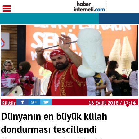
Kültür
16 Eylül 2018 / 17:14
Sanat
Dünyanın en büyük külah
dondurması tescillendi