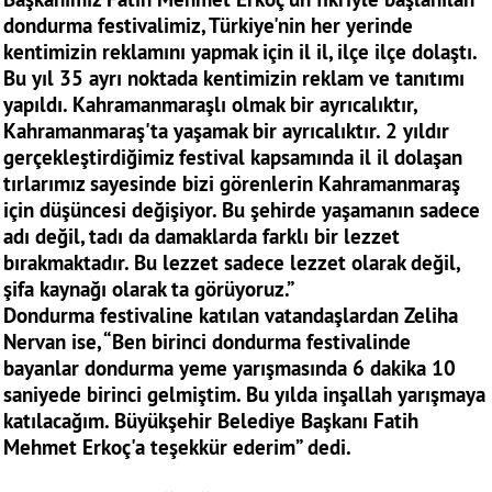
dondurma festivalimiz, Türkiye'nin her yerinde
kentimizin reklamını yapmak için il il, ilçe ilçe dolaştı.
Bu yıl 35 ayrı noktada kentimizin reklam ve tanıtımı
yapıldı. Kahramanmaraşlı olmak bir ayrıcalıktır,
Kahramanmaraş'ta yaşamak bir ayrıcalıktır. 2 yıldır
gerçekleştirdiğimiz festival kapsamında il il dolaşan
tırlarımız sayesinde bizi görenlerin Kahramanmaraş
için düşüncesi değişiyor. Bu şehirde yaşamanın sadece
adı değil, tadı da damaklarda farklı bir lezzet
bırakmaktadır. Bu lezzet sadece lezzet olarak değil,
şifa kaynağı olarak ta görüyoruz.”
Dondurma festivaline katılan vatandaşlardan Zeliha
Nervan ise, “Ben birinci dondurma festivalinde
bayanlar dondurma yeme yarışmasında 6 dakika 10
saniyede birinci gelmiştim. Bu yılda inşallah yarışmaya
katılacağım. Büyükşehir Belediye Başkanı Fatih
Mehmet Erkoç'a teşekkür ederim” dedi.