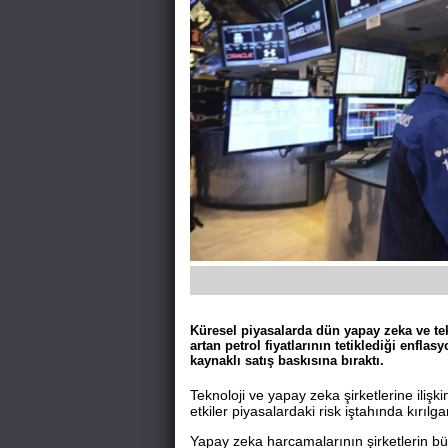
Küresel piyasalarda dün yapay zeka ve tek
artan petrol fiyatlarının tetiklediği enflas
kaynaklı satış baskısına bıraktı.
Teknoloji ve yapay zeka şirketlerine ilişk
etkiler piyasalardaki risk iştahında kırılga
Yapay zeka harcamalarının şirketlerin büy