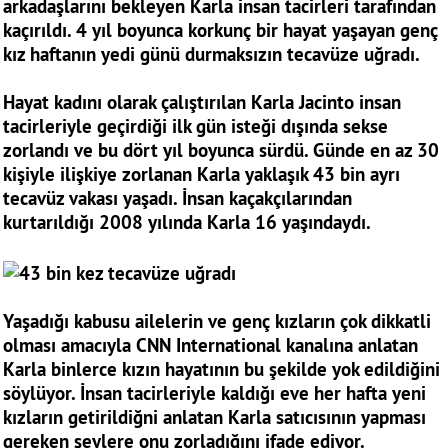
arkadaşlarını bekleyen Karla insan tacirleri tarafından
kaçırıldı. 4 yıl boyunca korkunç bir hayat yaşayan genç
kız haftanın yedi günü durmaksızın tecavüze uğradı.
Hayat kadını olarak çalıştırılan Karla Jacinto insan
tacirleriyle geçirdiği ilk gün isteği dışında sekse
zorlandı ve bu dört yıl boyunca sürdü. Günde en az 30
kişiyle ilişkiye zorlanan Karla yaklaşık 43 bin ayrı
tecavüz vakası yaşadı. İnsan kaçakçılarından
kurtarıldığı 2008 yılında Karla 16 yaşındaydı.
Yaşadığı kabusu ailelerin ve genç kızların çok dikkatli
olması amacıyla CNN International kanalına anlatan
Karla binlerce kızın hayatının bu şekilde yok edildiğini
söylüyor. İnsan tacirleriyle kaldığı eve her hafta yeni
kızların getirildiğni anlatan Karla satıcısının yapması
gereken şeylere onu zorladığını ifade ediyor.