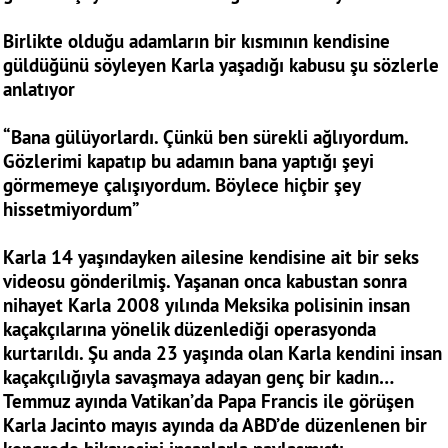
Birlikte olduğu adamların bir kısmının kendisine
güldüğünü söyleyen Karla yaşadığı kabusu şu sözlerle
anlatıyor
“Bana gülüyorlardı. Çünkü ben sürekli ağlıyordum.
Gözlerimi kapatıp bu adamın bana yaptığı şeyi
görmemeye çalışıyordum. Böylece hiçbir şey
hissetmiyordum”
Karla 14 yaşındayken ailesine kendisine ait bir seks
videosu gönderilmiş. Yaşanan onca kabustan sonra
nihayet Karla 2008 yılında Meksika polisinin insan
kaçakçılarına yönelik düzenlediği operasyonda
kurtarıldı. Şu anda 23 yaşında olan Karla kendini insan
kaçakçılığıyla savaşmaya adayan genç bir kadın…
Temmuz ayında Vatikan’da Papa Francis ile görüşen
Karla Jacinto mayıs ayında da ABD’de düzenlenen bir