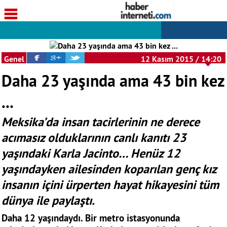
Genel
12 Kasım 2015 / 14:20
Daha 23 yaşında ama 43 bin kez
...
Meksika’da insan tacirlerinin ne derece
acımasız olduklarının canlı kanıtı 23
yaşındaki Karla Jacinto… Henüz 12
yaşındayken ailesinden koparılan genç kız
insanın içini ürperten hayat hikayesini tüm
dünya ile paylaştı.
Daha 12 yaşındaydı. Bir metro istasyonunda