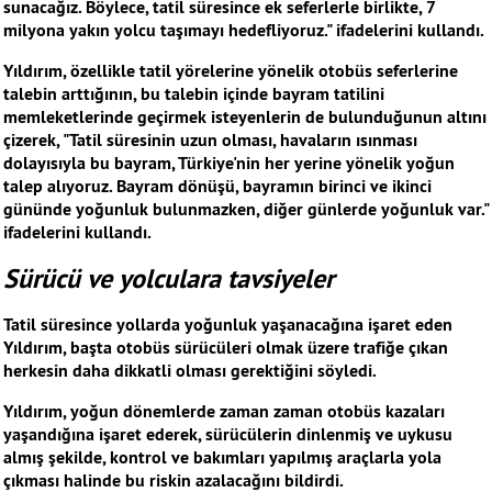
sunacağız. Böylece, tatil süresince ek seferlerle birlikte, 7
milyona yakın yolcu taşımayı hedefliyoruz." ifadelerini kullandı.
Yıldırım, özellikle tatil yörelerine yönelik otobüs seferlerine
talebin arttığının, bu talebin içinde bayram tatilini
memleketlerinde geçirmek isteyenlerin de bulunduğunun altını
çizerek, "Tatil süresinin uzun olması, havaların ısınması
dolayısıyla bu bayram, Türkiye'nin her yerine yönelik yoğun
talep alıyoruz. Bayram dönüşü, bayramın birinci ve ikinci
gününde yoğunluk bulunmazken, diğer günlerde yoğunluk var."
ifadelerini kullandı.
Sürücü ve yolculara tavsiyeler
Tatil süresince yollarda yoğunluk yaşanacağına işaret eden
Yıldırım, başta otobüs sürücüleri olmak üzere trafiğe çıkan
herkesin daha dikkatli olması gerektiğini söyledi.
Yıldırım, yoğun dönemlerde zaman zaman otobüs kazaları
yaşandığına işaret ederek, sürücülerin dinlenmiş ve uykusu
almış şekilde, kontrol ve bakımları yapılmış araçlarla yola
çıkması halinde bu riskin azalacağını bildirdi.