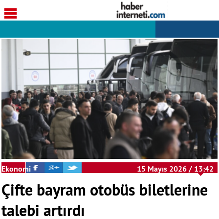
Ekonomi
15 Mayıs 2026 / 13:42
Çifte bayram otobüs biletlerine
talebi artırdı