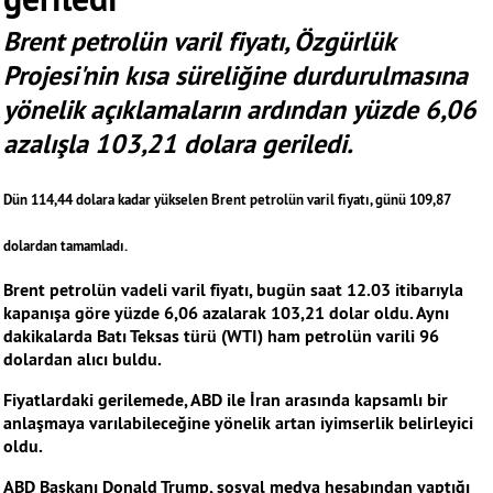
Brent petrolün varil fiyatı, Özgürlük
Projesi'nin kısa süreliğine durdurulmasına
yönelik açıklamaların ardından yüzde 6,06
azalışla 103,21 dolara geriledi.
Dün 114,44 dolara kadar yükselen Brent petrolün varil fiyatı, günü 109,87
dolardan tamamladı.
Brent petrolün vadeli varil fiyatı, bugün saat 12.03 itibarıyla
kapanışa göre yüzde 6,06 azalarak 103,21 dolar oldu. Aynı
dakikalarda Batı Teksas türü (WTI) ham petrolün varili 96
dolardan alıcı buldu.
Fiyatlardaki gerilemede, ABD ile İran arasında kapsamlı bir
anlaşmaya varılabileceğine yönelik artan iyimserlik belirleyici
oldu.
ABD Başkanı Donald Trump, sosyal medya hesabından yaptığı