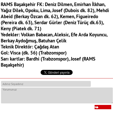
RAMS Başakşehir FK: Deniz Dilmen, Emirhan İlkhan,
Yağız Dilek, Opoku, Lima, Josef (Dubois dk. 82), Mehdi
Abeid (Berkay Özcan dk. 62), Kemen, Figueiredo
(Pereira dk. 63), Serdar Gürler (Deniz Türüç dk.63),
Keny (Piatek dk. 71)
Yedekler: Volkan Babacan, Aleksic, Efe Arda Koyuncu,
Berkay Aydoğmuş, Batuhan Çelik
Teknik Direktör: Çağdaş Atan
Gol: Visca (dk. 56) (Trabzonspor)
Sarı kartlar: Bardhi (Trabzonspor), Josef (RAMS
Başakşehir)