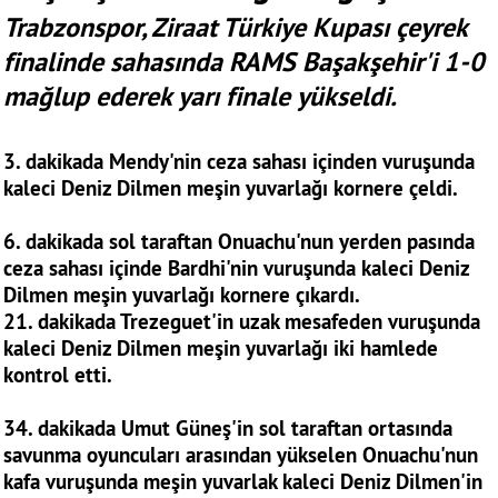
Trabzonspor, Ziraat Türkiye Kupası çeyrek
finalinde sahasında RAMS Başakşehir'i 1-0
mağlup ederek yarı finale yükseldi.
3. dakikada Mendy'nin ceza sahası içinden vuruşunda
kaleci Deniz Dilmen meşin yuvarlağı kornere çeldi.
6. dakikada sol taraftan Onuachu'nun yerden pasında
ceza sahası içinde Bardhi'nin vuruşunda kaleci Deniz
Dilmen meşin yuvarlağı kornere çıkardı.
21. dakikada Trezeguet'in uzak mesafeden vuruşunda
kaleci Deniz Dilmen meşin yuvarlağı iki hamlede
kontrol etti.
34. dakikada Umut Güneş'in sol taraftan ortasında
savunma oyuncuları arasından yükselen Onuachu'nun
kafa vuruşunda meşin yuvarlak kaleci Deniz Dilmen'in