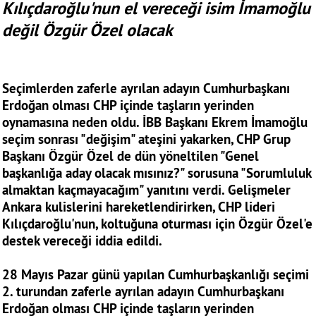
Kılıçdaroğlu'nun el vereceği isim İmamoğlu
değil Özgür Özel olacak
Seçimlerden zaferle ayrılan adayın Cumhurbaşkanı
Erdoğan olması CHP içinde taşların yerinden
oynamasına neden oldu. İBB Başkanı Ekrem İmamoğlu
seçim sonrası "değişim" ateşini yakarken, CHP Grup
Başkanı Özgür Özel de dün yöneltilen "Genel
başkanlığa aday olacak mısınız?" sorusuna "Sorumluluk
almaktan kaçmayacağım" yanıtını verdi. Gelişmeler
Ankara kulislerini hareketlendirirken, CHP lideri
Kılıçdaroğlu'nun, koltuğuna oturması için Özgür Özel'e
destek vereceği iddia edildi.
28 Mayıs Pazar günü yapılan Cumhurbaşkanlığı seçimi
2. turundan zaferle ayrılan adayın Cumhurbaşkanı
Erdoğan olması CHP içinde taşların yerinden