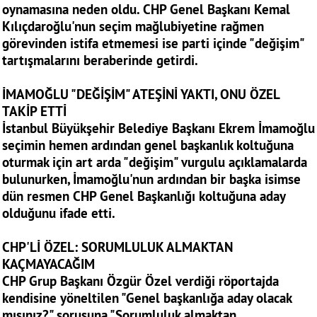
oynamasına neden oldu. CHP Genel Başkanı Kemal
Kılıçdaroğlu'nun seçim mağlubiyetine rağmen
görevinden istifa etmemesi ise parti içinde "değişim"
tartışmalarını beraberinde getirdi.
İMAMOĞLU "DEĞİŞİM" ATEŞİNİ YAKTI, ONU ÖZEL
TAKİP ETTİ
İstanbul Büyükşehir Belediye Başkanı Ekrem İmamoğlu
seçimin hemen ardından genel başkanlık koltuğuna
oturmak için art arda "değişim" vurgulu açıklamalarda
bulunurken, İmamoğlu'nun ardından bir başka isimse
dün resmen CHP Genel Başkanlığı koltuğuna aday
olduğunu ifade etti.
CHP'Lİ ÖZEL: SORUMLULUK ALMAKTAN
KAÇMAYACAĞIM
CHP Grup Başkanı Özgür Özel verdiği röportajda
kendisine yöneltilen "Genel başkanlığa aday olacak
mısınız?" sorusuna "Sorumluluk almaktan