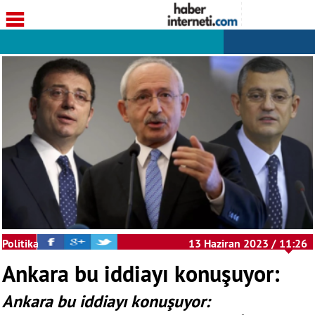
Politika
13 Haziran 2023 / 11:26
Ankara bu iddiayı konuşuyor:
Ankara bu iddiayı konuşuyor: