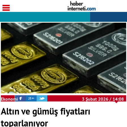
Ekonomi
3 Şubat 2026 / 14:08
Altın ve gümüş fiyatları
toparlanıyor