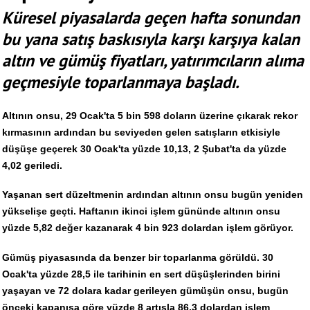
Küresel piyasalarda geçen hafta sonundan
bu yana satış baskısıyla karşı karşıya kalan
altın ve gümüş fiyatları, yatırımcıların alıma
geçmesiyle toparlanmaya başladı.
Altının onsu, 29 Ocak'ta 5 bin 598 doların üzerine çıkarak rekor
kırmasının ardından bu seviyeden gelen satışların etkisiyle
düşüşe geçerek 30 Ocak'ta yüzde 10,13, 2 Şubat'ta da yüzde
4,02 geriledi.
Yaşanan sert düzeltmenin ardından altının onsu bugün yeniden
yükselişe geçti. Haftanın ikinci işlem gününde altının onsu
yüzde 5,82 değer kazanarak 4 bin 923 dolardan işlem görüyor.
Gümüş piyasasında da benzer bir toparlanma görüldü. 30
Ocak'ta yüzde 28,5 ile tarihinin en sert düşüşlerinden birini
yaşayan ve 72 dolara kadar gerileyen gümüşün onsu, bugün
önceki kapanışa göre yüzde 8 artışla 86,3 dolardan işlem