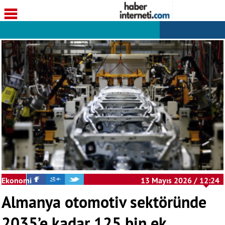
Ekonomi
13 Mayıs 2026 / 12:24
Almanya otomotiv sektöründe
2035’e kadar 125 bin ek