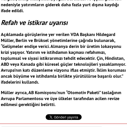
nedeniyle yatırımların giderek daha fazla yurt dışına kaydığı
ifade edildi.
Refah ve istikrar uyarısı
Açıklamada görüşlerine yer verilen VDA Başkanı Hildegard
Müller, Berlin ve Brüksel yönetimlerine çağrıda bulunarak,
“Gelişmeler endişe verici. Almanya derin bir üretim lokasyonu
krizi yaşıyor. Yatırım ve istihdamın kaçması refahımızı,
toplumsal ve siyasi istikrarımızı tehdit edecektir. Çin, Hindistan,
ABD veya Kanada gibi küresel güçler teknolojileri yasaklamıyor.
Avrupa’nın katı düzenleme vizyonu iflas etmiştir. İklim koruması
ancak büyüme ve istihdamla birlikte yürütülürse başarılı olur.”
ifadelerini kullandı.
Müller ayrıca, AB Komisyonu’nun “Otomotiv Paketi” taslağının
Avrupa Parlamentosu ve üye ülkeler tarafından acilen revize
edilmesi gerektiğini belirtti.