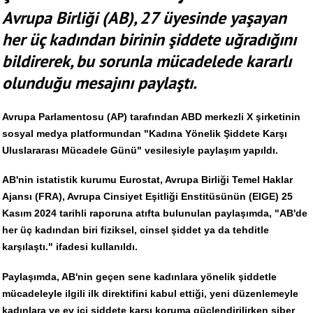
Avrupa Birliği (AB), 27 üyesinde yaşayan
her üç kadından birinin şiddete uğradığını
bildirerek, bu sorunla mücadelede kararlı
olunduğu mesajını paylaştı.
Avrupa Parlamentosu (AP) tarafından ABD merkezli X şirketinin
sosyal medya platformundan "Kadına Yönelik Şiddete Karşı
Uluslararası Mücadele Günü" vesilesiyle paylaşım yapıldı.
AB'nin istatistik kurumu Eurostat, Avrupa Birliği Temel Haklar
Ajansı (FRA), Avrupa Cinsiyet Eşitliği Enstitüsünün (EIGE) 25
Kasım 2024 tarihli raporuna atıfta bulunulan paylaşımda, "AB'de
her üç kadından biri fiziksel, cinsel şiddet ya da tehditle
karşılaştı." ifadesi kullanıldı.
Paylaşımda, AB'nin geçen sene kadınlara yönelik şiddetle
mücadeleyle ilgili ilk direktifini kabul ettiği, yeni düzenlemeyle
kadınlara ve ev içi şiddete karşı koruma güçlendirilirken siber