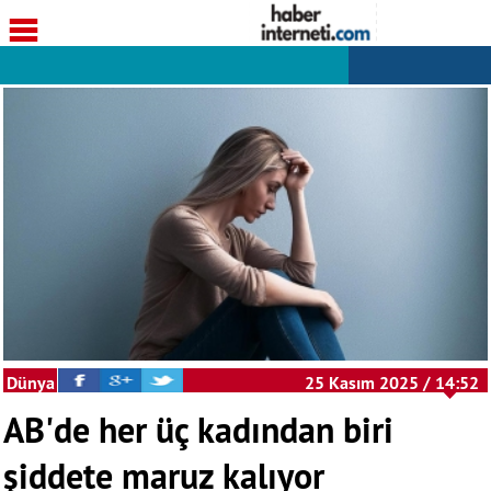
Dünya
25 Kasım 2025 / 14:52
AB'de her üç kadından biri
şiddete maruz kalıyor