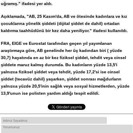
uğramış." ifadesi yer aldı.
Açıklamada, "AB, 25 Kasım'da, AB ve ötesinde kadınlara ve kız
çocuklarına yönelik şiddeti (dijital şiddet de dahil) ortadan
kaldırma taahhüdünü bir kez daha yeniliyor." ifadesi kullanıldı.
FRA, EIGE ve Eurostat tarafından geçen yıl yayımlanan
araştırmaya göre, AB genelinde her üç kadından biri ( yüzde
30,7) hayatında en az bir kez fiziksel şiddet, tehdit veya cinsel
şiddete maruz kalmış durumda. Bu kadınların yüzde 13,5'i
yalnızca fiziksel şiddet veya tehdit, yüzde 17,2'si ise cinsel
şiddet (tecavüz dahil) yaşarken, şiddet sonrası mağdurların
yalnızca yüzde 20,5'inin sağlık veya sosyal hizmetlerden, yüzde
13,9'unun ise polisten yardım aldığı tespit edildi.