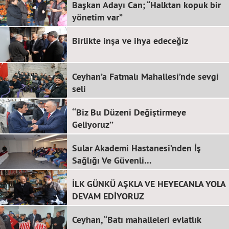
Başkan Adayı Can; “Halktan kopuk bir
yönetim var”
Birlikte inşa ve ihya edeceğiz
Ceyhan’a Fatmalı Mahallesi’nde sevgi
seli
‘‘Biz Bu Düzeni Değiştirmeye
Geliyoruz’’
Sular Akademi Hastanesi’nden İş
Sağlığı Ve Güvenli…
İLK GÜNKÜ AŞKLA VE HEYECANLA YOLA
DEVAM EDİYORUZ
Ceyhan, “Batı mahalleleri evlatlık