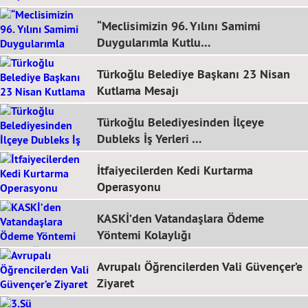
“Meclisimizin 96. Yılını Samimi
Duygularımla Kutlu…
Türkoğlu Belediye Başkanı 23 Nisan
Kutlama Mesajı
Türkoğlu Belediyesinden İlçeye
Dubleks İş Yerleri …
İtfaiyecilerden Kedi Kurtarma
Operasyonu
KASKİ’den Vatandaşlara Ödeme
Yöntemi Kolaylığı
Avrupalı Öğrencilerden Vali Güvençer’e
Ziyaret