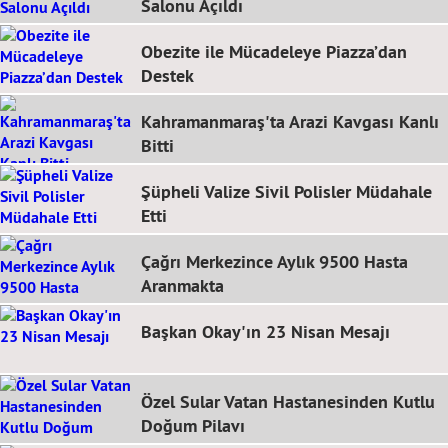
Salonu Açıldı
Obezite ile Mücadeleye Piazza’dan
Destek
Kahramanmaraş'ta Arazi Kavgası Kanlı
Bitti
Şüpheli Valize Sivil Polisler Müdahale
Etti
Çağrı Merkezince Aylık 9500 Hasta
Aranmakta
Başkan Okay'ın 23 Nisan Mesajı
Özel Sular Vatan Hastanesinden Kutlu
Doğum Pilavı