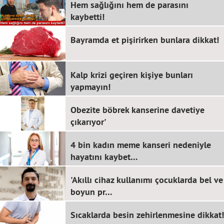
Hem sağlığını hem de parasını
kaybetti!
Bayramda et pişirirken bunlara dikkat!
Kalp krizi geçiren kişiye bunları
yapmayın!
Obezite böbrek kanserine davetiye
çıkarıyor'
4 bin kadın meme kanseri nedeniyle
hayatını kaybet…
'Akıllı cihaz kullanımı çocuklarda bel ve
boyun pr…
Sıcaklarda besin zehirlenmesine dikkat!