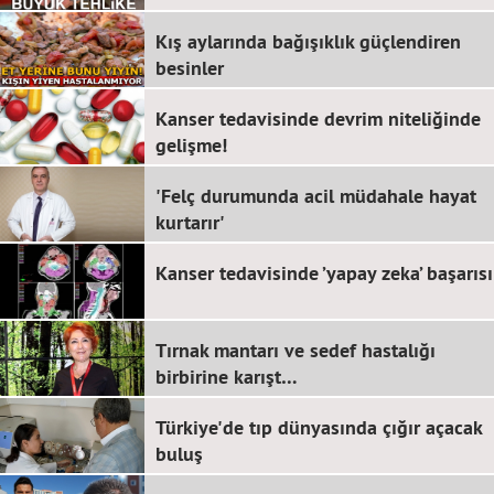
Kış aylarında bağışıklık güçlendiren
besinler
Kanser tedavisinde devrim niteliğinde
gelişme!
'Felç durumunda acil müdahale hayat
kurtarır'
Kanser tedavisinde ’yapay zeka’ başarısı
Tırnak mantarı ve sedef hastalığı
birbirine karışt…
Türkiye'de tıp dünyasında çığır açacak
buluş