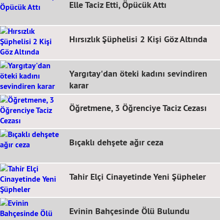
Elle Taciz Etti, Öpücük Attı
Hırsızlık Şüphelisi 2 Kişi Göz Altında
Yargıtay'dan öteki kadını sevindiren
karar
Öğretmene, 3 Öğrenciye Taciz Cezası
Bıçaklı dehşete ağır ceza
Tahir Elçi Cinayetinde Yeni Şüpheler
Evinin Bahçesinde Ölü Bulundu