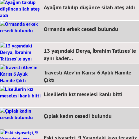
Ayağım takılıp düşünce silah ateş aldı
Ormanda erkek cesedi bulundu
13 yaşındaki Derya, İbrahim Tatlıses'le
aynı kader…
Travesti Alev'in Karısı 6 Aylık Hamile
Çıktı
Liselilerin kız meselesi kanlı bitti
Çıplak kadın cesedi bulundu
Eski siyasetçi, 9 Yaşındaki kıza tecavüz