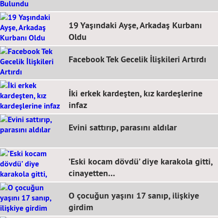
19 Yaşındaki Ayşe, Arkadaş Kurbanı
Oldu
Facebook Tek Gecelik İlişkileri Artırdı
İki erkek kardeşten, kız kardeşlerine
infaz
Evini sattırıp, parasını aldılar
’Eski kocam dövdü’ diye karakola gitti,
cinayetten…
O çocuğun yaşını 17 sanıp, ilişkiye
girdim