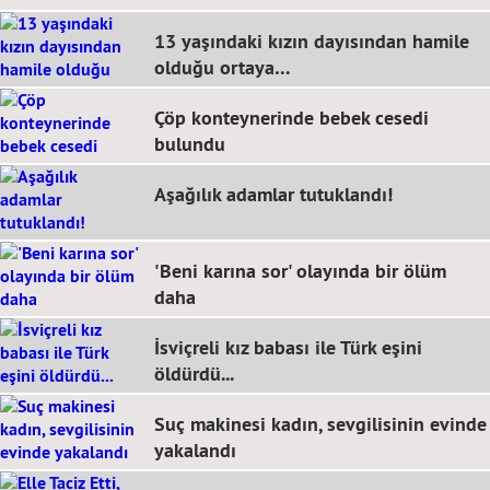
13 yaşındaki kızın dayısından hamile
olduğu ortaya…
Çöp konteynerinde bebek cesedi
bulundu
Aşağılık adamlar tutuklandı!
'Beni karına sor' olayında bir ölüm
daha
İsviçreli kız babası ile Türk eşini
öldürdü...
Suç makinesi kadın, sevgilisinin evinde
yakalandı