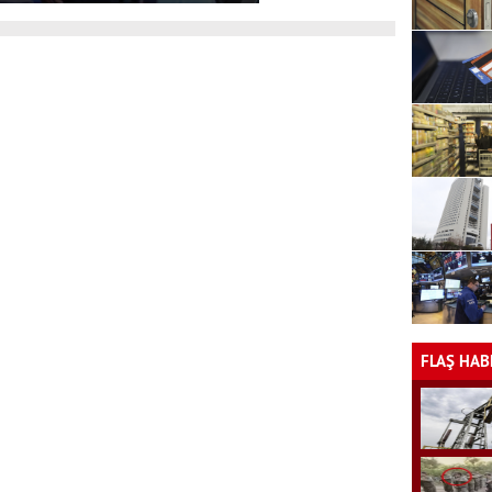
FLAŞ HAB