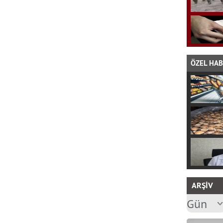
ÖZEL HA
ARŞİV