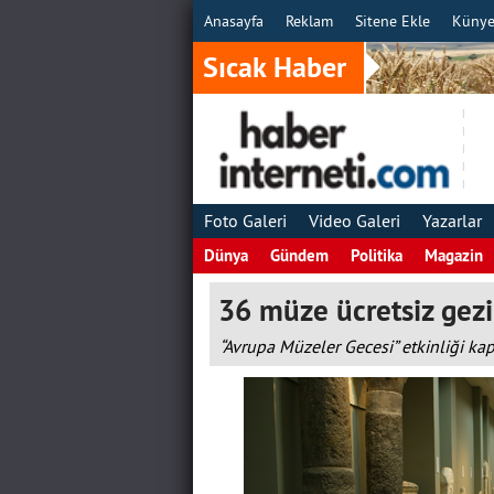
Anasayfa
Reklam
Sitene Ekle
Küny
Sıcak Haber
Foto Galeri
Video Galeri
Yazarlar
Dünya
Gündem
Politika
Magazin
36 müze ücretsiz gezi
“Avrupa Müzeler Gecesi” etkinliği k