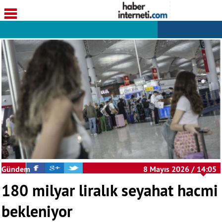
Gündem
8 Mayıs 2026 / 14:05
180 milyar liralık seyahat hacmi
bekleniyor