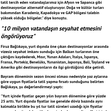
tatil tercih eden vatandaşlarımız için Afyon ve Sapanca gibi
destinasyonlar alternatif oluşturuyor. Doğa ve kültür turları
bakımından Karadeniz, Kapadokya ve GAP bölgesi talebin
yüksek olduğu bölgeler." diye konuştu.
"10 milyon vatandaşın seyahat etmesini
öngörüyoruz"
Firuz Bağlıkaya, yurt dışında öne çıkan destinasyonlar arasında
vizesiz seyahat imkanı sunduğu için Balkan turlarının öne
çıktığını kaydederek, Mısır, Yunan Adaları, İtalya, İspanya,
Fransa, Portekiz, Benelüks, Yunanistan, Japonya, Bali, Tayland ve
Amerika gibi destinasyonların da ilgi gördüğünü dile getirdi.
Bayram döneminin sezon öncesi olması nedeniyle yaz aylarına
göre uygun fiyatlarla tatil yapma fırsatı sunduğunu belirten
Bağlıkaya, şu değerlendirmeyi yaptı:
"Yurt içinde fiyatlar geçen yılın bayram dönemine göre yüzde
25 arttı. Yurt dışında fiyatlar ise genelde döviz bazında aynı
kalmakla birlikte bu yıl tur tatil süreleri uzadığı için fiyatlar