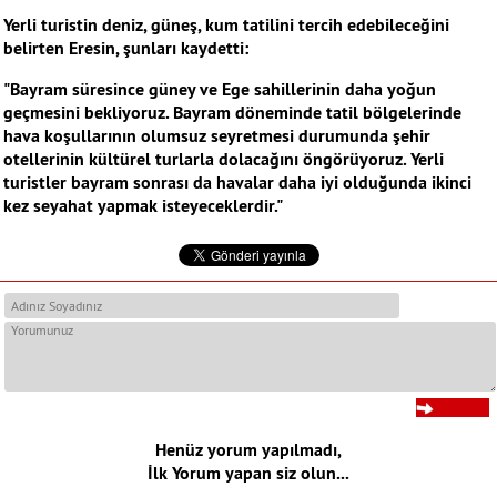
Yerli turistin deniz, güneş, kum tatilini tercih edebileceğini
belirten Eresin, şunları kaydetti:
"Bayram süresince güney ve Ege sahillerinin daha yoğun
geçmesini bekliyoruz. Bayram döneminde tatil bölgelerinde
hava koşullarının olumsuz seyretmesi durumunda şehir
otellerinin kültürel turlarla dolacağını öngörüyoruz. Yerli
turistler bayram sonrası da havalar daha iyi olduğunda ikinci
kez seyahat yapmak isteyeceklerdir."
Henüz yorum yapılmadı,
İlk Yorum yapan siz olun...