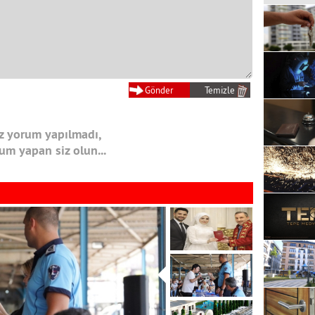
 yorum yapılmadı,
rum yapan siz olun...