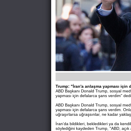
Trump: "İran'a anlaşma yapması için 
ABD Başkanı Donald Trump, sosyal medy
yapması için defalarca şans verdim" dedi
ABD Başkanı Donald Trump, sosyal medy
yapması için defalarca şans verdim. Onla
uğraşırlarsa uğraşsınlar, ne kadar yaklaş
İran’da bildikleri, bekledikleri ya da ke
söylediğini kaydeden Trump, "ABD, açık a